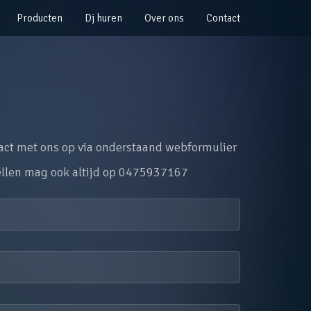
Producten
Dj huren
Over ons
Contact
tact met ons op via onderstaand webformulier
ellen mag ook altijd op 0475937167