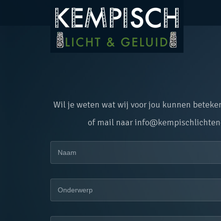
Wil je weten wat wij voor jou kunnen beteke
of mail naar info@kempischlichten
Naam
mmmmmmmmmmmm
Onderwerp
Bericht