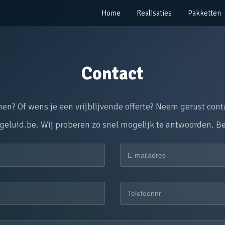
Home
Realisaties
Pakketten
Contact
nen? Of wens je een vrijblijvende offerte? Neem gerust con
geluid.be. Wij proberen zo snel mogelijk te antwoorden. B
E-
mailadres
Telefoonnr