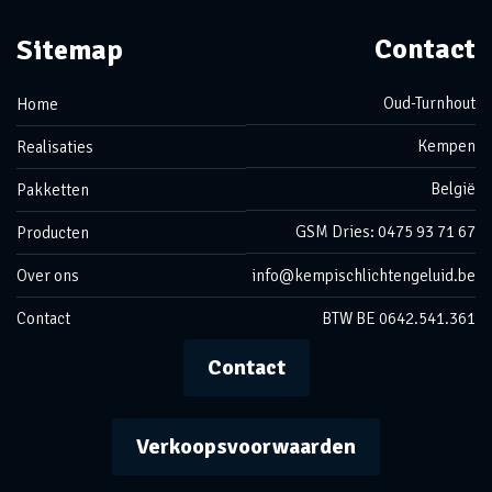
Contact
Sitemap
Oud-Turnhout
Home
Kempen
Realisaties
België
Pakketten
GSM Dries: 0475 93 71 67
Producten
Over ons
info@kempischlichtengeluid.be
Contact
BTW BE 0642.541.361
Contact
Verkoopsvoorwaarden