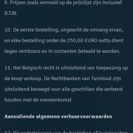
9. Prijzen zoals vermeld op de prijslijst zijn Inclusief
B.T.W.
10. De eerste bestelling, ongeacht de omvang ervan,
en elke bestelling onder de 250,00 EURO netto dient
tegen rembours en in contanten betaald te worden.
11. Het Belgisch recht is uitsluitend van toepassing op
de koop verkoop. De Rechtbanken van Turnhout zijn
uitsluitend bevoegd voor alle geschillen die verband
houden met de overeenkomst
Aanvullende algemene verhuurvoorwaarden