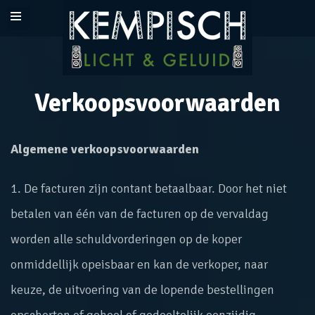
Home
Verkoopsvoorwaarden
Realisaties
Pakketten
Algemene verkoopsvoorwaarden
Producten
1. De facturen zijn contant betaalbaar. Door het niet
betalen van één van de facturen op de vervaldag
Dj huren
worden alle schuldvorderingen op de koper
Over ons
onmiddellijk opeisbaar en kan de verkoper, naar
keuze, de uitvoering van de lopende bestellingen
Contact