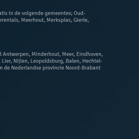
ratis in de volgende gemeentes; Oud-
erentals, Meerhout, Merksplas, Gierle, 
e,l Antwerpen, Minderhout, Meer, Eindhoven, 
 Lier, Nijlen, Leopoldsburg, Balen, Hechtel-
n de Nederlandse provincie Noord-Brabant 