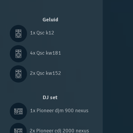
Geluid
1x 
Qsc k12
4x 
Qsc kw181
2x 
Qsc kw152
DJ set
1x 
Pioneer djm 900 nexus
2x 
Pioneer cdj 2000 nexus 