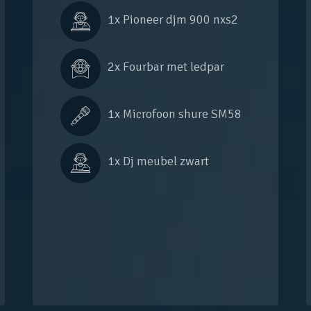
1x 
Pioneer djm 900 nxs2
2x 
Fourbar met ledpar
1x 
Microfoon shure SM58
1x 
Dj meubel zwart