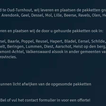
gd te Oud-Turnhout, wij leveren en plaatsen de pakketten g
 Arendonk, Geel, Dessel, Mol, Lille, Beerse, Ravels, Olen, H
eren en plaatsen wij de door u gehuurde pakketten ook in:
rsel, Baarle, Poppel, Reusel, Hapert, Bladel, Eersel, Schild
elt, Beringen, Lummen, Diest, Aarschot, Heist op den berg,
 Hamont-Achtel, Valkenswaard alsook in ander gemeenten va
rovincies.
 kunnen licht afwijken van de opgesomde pakketten
l of vul het contact formulier in voor een offerte!