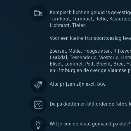
Kempisch licht en geluid is gevesti
Turnhout, Turnhout, Retie, Kasterlee,
Lichtaart, Tielen
Voor een kleine transporttoeslag lev
Zoersel, Malle, Hoogstraten, Rijkevo
Laakdal, Tessenderlo, Westerlo, Hers
Eksel, Lommel, Pelt, Brecht, Bree,
en Limburg en de overige Vlaamse p
Alle prijzen zijn excl. btw.
De pakketten en bijhordende foto's
Wil je een op maat gemaakt pakket? Be