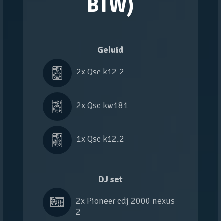
BTW)
Geluid
2x 
Qsc k12.2
2x 
Qsc kw181
1x 
Qsc k12.2
DJ set
2x 
Pioneer cdj 2000 nexus 
2