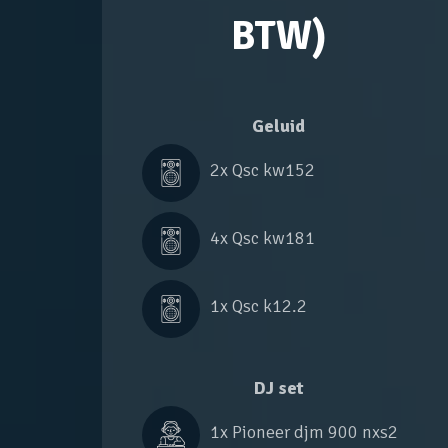
BTW)
Geluid
2x 
Qsc kw152
4x 
Qsc kw181
1x 
Qsc k12.2
DJ set
1x 
Pioneer djm 900 nxs2