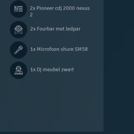
2x 
Pioneer cdj 2000 nexus 
2
2x 
Fourbar met ledpar
1x 
Microfoon shure SM58
1x 
Dj meubel zwart