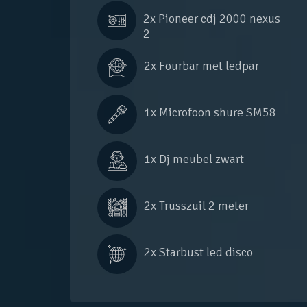
2x 
Pioneer cdj 2000 nexus 
2
2x 
Fourbar met ledpar
1x 
Microfoon shure SM58
1x 
Dj meubel zwart
2x 
Trusszuil 2 meter
2x 
Starbust led disco