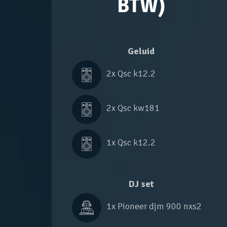
BTW)
Geluid
2x 
Qsc k12.2
2x 
Qsc kw181
1x 
Qsc k12.2
DJ set
1x 
Pioneer djm 900 nxs2